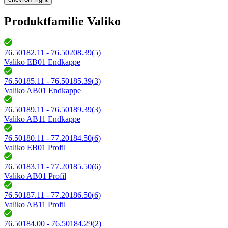
Produktfamilie Valiko
76.50182.11 - 76.50208.39
(
5
)
Valiko EB01 Endkappe
76.50185.11 - 76.50185.39
(
3
)
Valiko AB01 Endkappe
76.50189.11 - 76.50189.39
(
3
)
Valiko AB11 Endkappe
76.50180.11 - 77.20184.50
(
6
)
Valiko EB01 Profil
76.50183.11 - 77.20185.50
(
6
)
Valiko AB01 Profil
76.50187.11 - 77.20186.50
(
6
)
Valiko AB11 Profil
76.50184.00 - 76.50184.29
(
2
)