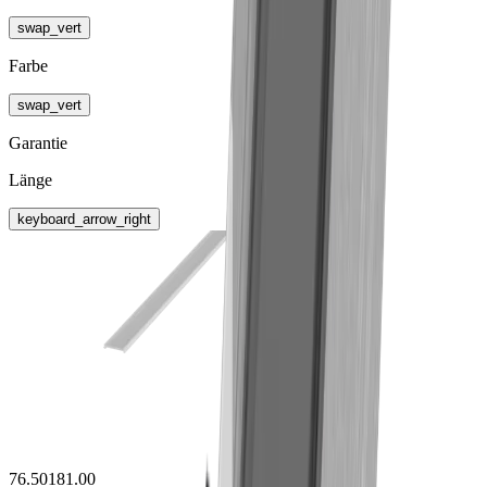
swap_vert
Farbe
swap_vert
Garantie
Länge
keyboard_arrow_right
76.50181.00