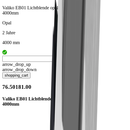
Valiko EB01 Lichtblende opal
4000mm
Opal
2 Jahre
4000 mm
arrow_drop_up
arrow_drop_down
shopping_cart
76.50181.00
Valiko EB01 Lichtblende opal
4000mm