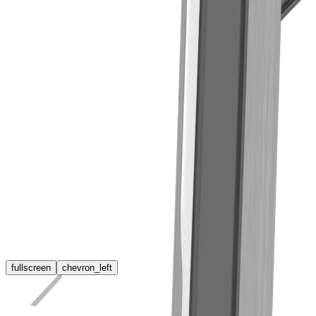
fullscreen
chevron_left