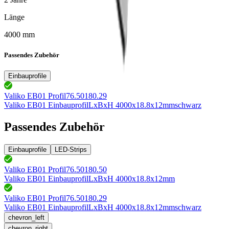
Länge
4000 mm
Passendes Zubehör
Einbauprofile
Valiko EB01 Profil
76.50180.29
Valiko EB01 Einbauprofil
LxBxH 4000x18.8x12mm
schwarz
Passendes Zubehör
Einbauprofile
LED-Strips
Valiko EB01 Profil
76.50180.50
Valiko EB01 Einbauprofil
LxBxH 4000x18.8x12mm
Valiko EB01 Profil
76.50180.29
Valiko EB01 Einbauprofil
LxBxH 4000x18.8x12mm
schwarz
chevron_left
chevron_right