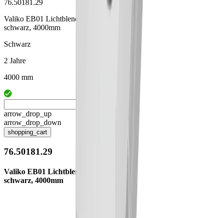
76.50181.29
Valiko EB01 Lichtblende
schwarz, 4000mm
Schwarz
2 Jahre
4000 mm
arrow_drop_up
arrow_drop_down
shopping_cart
76.50181.29
Valiko EB01 Lichtblende
schwarz, 4000mm