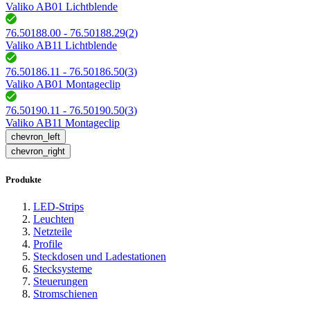
Valiko AB01 Lichtblende
76.50188.00 - 76.50188.29
(
2
)
Valiko AB11 Lichtblende
76.50186.11 - 76.50186.50
(
3
)
Valiko AB01 Montageclip
76.50190.11 - 76.50190.50
(
3
)
Valiko AB11 Montageclip
chevron_left
chevron_right
Produkte
LED-Strips
Leuchten
Netzteile
Profile
Steckdosen und Ladestationen
Stecksysteme
Steuerungen
Stromschienen