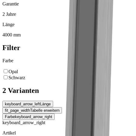
Garantie
2 Jahre
Länge
4000 mm
Filter
Farbe
Opal
Schwarz
2 Varianten
keyboard_arrow_left
Länge
fit_page_width
Tabelle erweitern
Farbe
keyboard_arrow_right
keyboard_arrow_right
Artikel