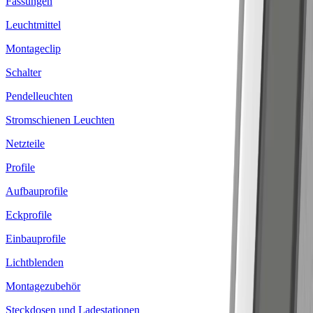
Fassungen
Leuchtmittel
Montageclip
Schalter
Pendelleuchten
Stromschienen Leuchten
Netzteile
Profile
Aufbauprofile
Eckprofile
Einbauprofile
Lichtblenden
Montagezubehör
Steckdosen und Ladestationen