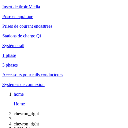
Insert de tiroir Media
Prise en applique
Prises de courant encastrées
Stations de charge Qi
Système rail
1 phase
3 phases
Accessoirs pour rails conducteurs
Systèmes de connexion
home
Home
chevron_right
…
chevron_right