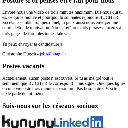
Postule si tu penses être fait pour nous
Envoie-nous une vidéo de trois minutes maximum. Dis-nous qui tu
es, ce qui te motive et pourquoi tu souhaites rejoindre BUCHER.
Si cela te semble trop personnel, tu peux aussi nous envoyer une
courte lettre de motivation. Nous préférons trois phrases sincères à
trois pages de formules toutes faites.
Tu peux envoyer ta candidature à :
Christophe Dütsch -
jobs@bbag.ch
Postes vacants
Actuellement, aucun poste n’est ouvert. Si tu as malgré tout le
sentiment que BUCHER te correspond – fais signe. Quelques lignes
ou une vidéo de trois minutes maximum. Pas besoin de CV si le
texte parle de lui-même.
Suis-nous sur les réseaux sociaux