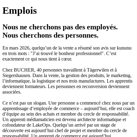
Emplois
Nous ne cherchons pas des employés.
Nous cherchons des personnes.
En mars 2026, quelqu’un de la vente a résumé son avis sur kununu
en trois mots : "J’ai trouvé le bonheur professionnel". C’est
exactement ce qui nous tient à cœur.
Chez BUCHER, 40 personnes travaillent à Tägerwilen et à
Siegershausen. Dans la vente, la gestion des produits, le marketing,
l’informatique, la logistique et nos trois manufactures. Les apprentis
deviennent formateurs. Les personnes en reconversion deviennent
associées.
Ce n’est pas un slogan. Une personne a commencé chez nous par un
apprentissage d’employée de commerce – aujourd’hui, elle est coach
d’équipe au sein des achats et membre du cercle de responsabilité.
Un apprenti médiamaticien est devenu architecte informatique et
cofondateur de LakeOps. Quelqu’un arrivé par un stage de
découverte est aujourd’hui chef de projet et membre du cercle de
responsabilité. Un apprenti de commerce est aujourd’hui