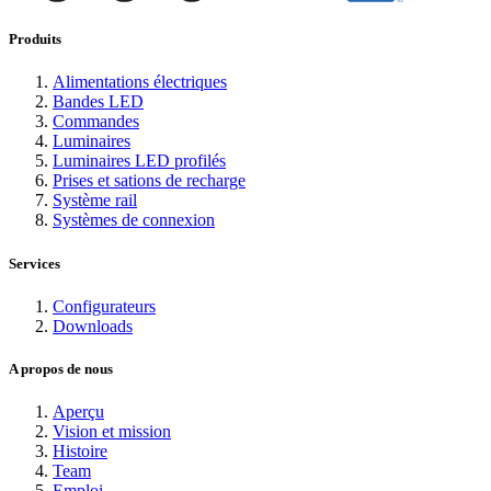
Produits
Alimentations électriques
Bandes LED
Commandes
Luminaires
Luminaires LED profilés
Prises et sations de recharge
Système rail
Systèmes de connexion
Services
Configurateurs
Downloads
A propos de nous
Aperçu
Vision et mission
Histoire
Team
Emploi