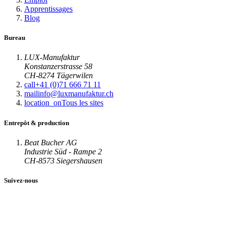
Apprentissages
Blog
Bureau
LUX-Manufaktur
Konstanzerstrasse 58
CH-8274 Tägerwilen
call
+41 (0)71 666 71 11
mail
info@luxmanufaktur.ch
location_on
Tous les sites
Entrepôt & production
Beat Bucher AG
Industrie Süd - Rampe 2
CH-8573 Siegershausen
Suivez-nous