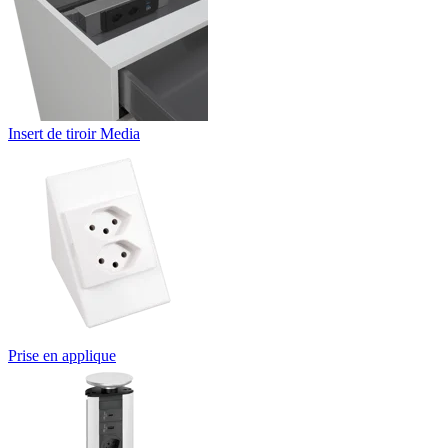
Insert de tiroir Media
Prise en applique