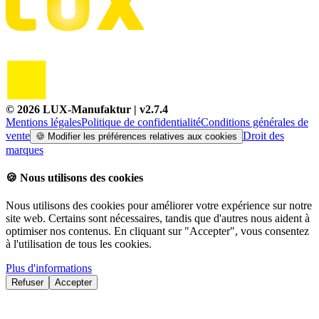
©
2026
LUX-Manufaktur
| v
2.7.4
Mentions légales
Politique de confidentialité
Conditions générales de
vente
Droit des
🍪
Modifier les préférences relatives aux cookies
marques
🍪
Nous utilisons des cookies
Nous utilisons des cookies pour améliorer votre expérience sur notre
site web. Certains sont nécessaires, tandis que d'autres nous aident à
optimiser nos contenus. En cliquant sur "Accepter", vous consentez
à l'utilisation de tous les cookies.
Plus d'informations
Refuser
Accepter