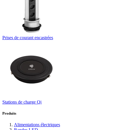
Prises de courant encastrées
Stations de charge Qi
Produits
Alimentations électriques
Bandes LED