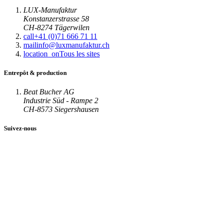
LUX-Manufaktur
Konstanzerstrasse 58
CH-8274 Tägerwilen
call
+41 (0)71 666 71 11
mail
info@luxmanufaktur.ch
location_on
Tous les sites
Entrepôt & production
Beat Bucher AG
Industrie Süd - Rampe 2
CH-8573 Siegershausen
Suivez-nous