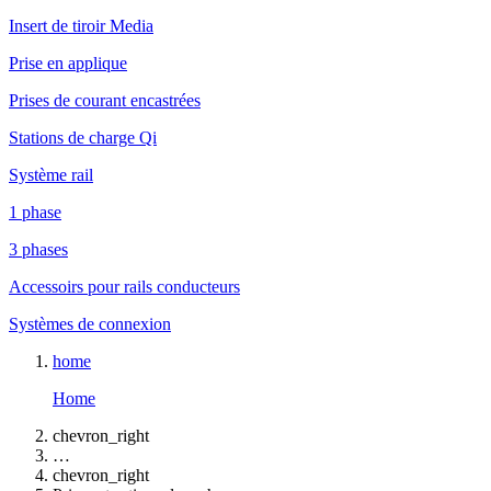
Insert de tiroir Media
Prise en applique
Prises de courant encastrées
Stations de charge Qi
Système rail
1 phase
3 phases
Accessoirs pour rails conducteurs
Systèmes de connexion
home
Home
chevron_right
…
chevron_right