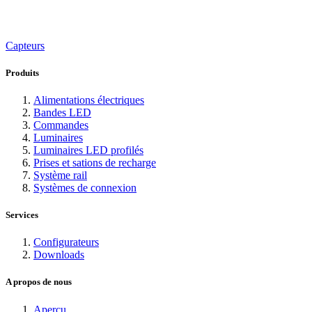
Capteurs
Produits
Alimentations électriques
Bandes LED
Commandes
Luminaires
Luminaires LED profilés
Prises et sations de recharge
Système rail
Systèmes de connexion
Services
Configurateurs
Downloads
A propos de nous
Aperçu