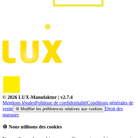
©
2026
LUX-Manufaktur
| v
2.7.4
Mentions légales
Politique de confidentialité
Conditions générales de
vente
Droit des
🍪
Modifier les préférences relatives aux cookies
marques
🍪
Nous utilisons des cookies