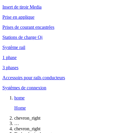
Insert de tiroir Media
Prise en applique
Prises de courant encastrées
Stations de charge Qi
Système rail
1 phase
3 phases
Accessoirs pour rails conducteurs
Systèmes de connexion
home
Home
chevron_right
…
chevron_right