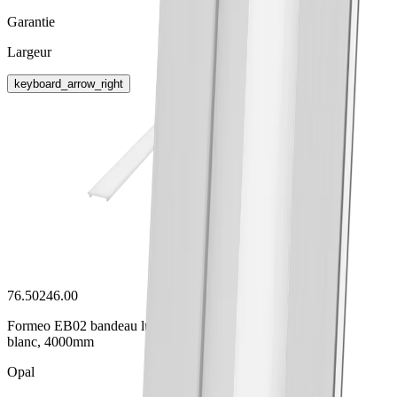
Garantie
Largeur
keyboard_arrow_right
76.50246.00
Formeo EB02 bandeau lumineux
blanc, 4000mm
Opal