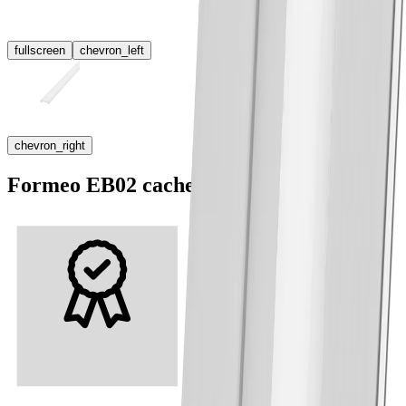
fullscreen
chevron_left
chevron_right
Formeo EB02 cache-lumière