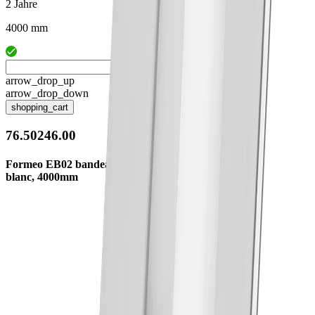
2 Jahre
4000 mm
arrow_drop_up
arrow_drop_down
shopping_cart
76.50246.00
Formeo EB02 bandeau lumineux
blanc, 4000mm