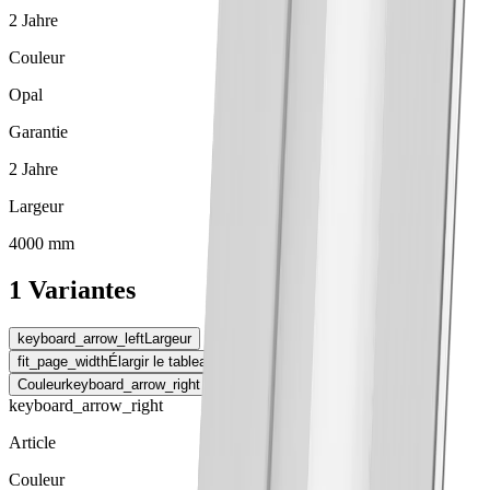
2 Jahre
Couleur
Opal
Garantie
2 Jahre
Largeur
4000 mm
1 Variantes
keyboard_arrow_left
Largeur
fit_page_width
Élargir le tableau
Couleur
keyboard_arrow_right
keyboard_arrow_right
Article
Couleur