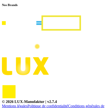
Nos Brands
©
2026
LUX-Manufaktur
| v
2.7.4
Mentions légales
Politique de confidentialité
Conditions générales de