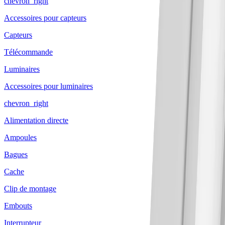
chevron_right
Accessoires pour capteurs
Capteurs
Télécommande
Luminaires
Accessoires pour luminaires
chevron_right
Alimentation directe
Ampoules
Bagues
Cache
Clip de montage
Embouts
Interrupteur