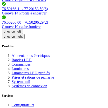
76.50166.11 - 77.20158.50
(
6
)
Groove 14 Profilé à encastrer
76.50206.00 - 76.50206.29
(
2
)
Groove 10 cache-lumière
chevron_left
chevron_right
Produits
Alimentations électriques
Bandes LED
Commandes
Luminaires
Luminaires LED profilés
Prises et sations de recharge
Système rail
Systèmes de connexion
Services
Configurateurs