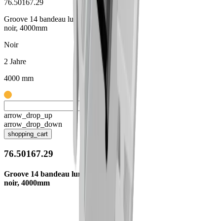
76.50167.29
Groove 14 bandeau lumineux
noir, 4000mm
Noir
2 Jahre
4000 mm
arrow_drop_up
arrow_drop_down
shopping_cart
76.50167.29
Groove 14 bandeau lumineux
noir, 4000mm