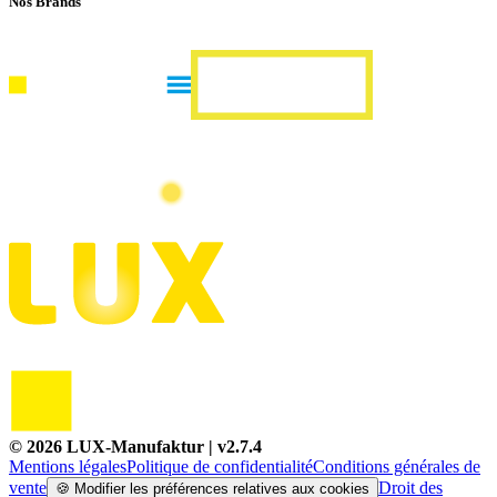
Nos Brands
©
2026
LUX-Manufaktur
| v
2.7.4
Mentions légales
Politique de confidentialité
Conditions générales de
vente
Droit des
🍪
Modifier les préférences relatives aux cookies