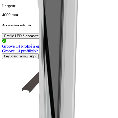
Largeur
4000 mm
Accessoires adaptés
Profilé LED à encastrer
Groove 14 Profilé à encastrer
76.50166.50
Groove 14 profil
lxlxh 4000x24x7mm
keyboard_arrow_right