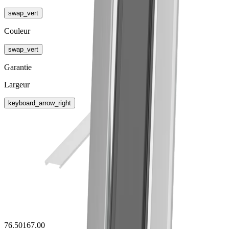
swap_vert
Couleur
swap_vert
Garantie
Largeur
keyboard_arrow_right
76.50167.00