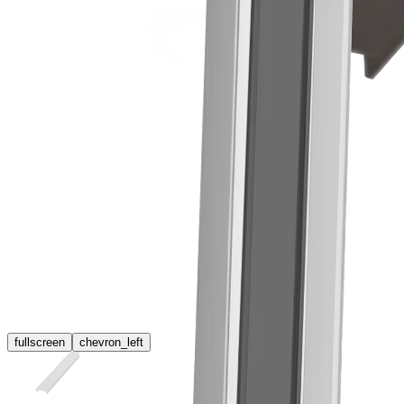
fullscreen
chevron_left