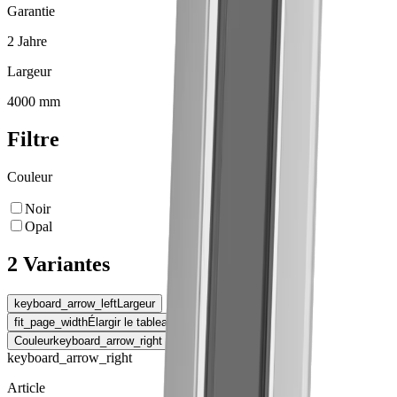
Garantie
2 Jahre
Largeur
4000 mm
Filtre
Couleur
Noir
Opal
2 Variantes
keyboard_arrow_left
Largeur
fit_page_width
Élargir le tableau
Couleur
keyboard_arrow_right
keyboard_arrow_right
Article