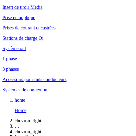
Insert de tiroir Media
Prise en applique
Prises de courant encastrées
Stations de charge Qi
Système rail
1 phase
3 phases
Accessoirs pour rails conducteurs
Systèmes de connexion
home
Home
chevron_right
…
chevron_right