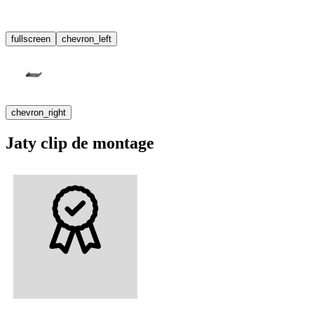
fullscreen
chevron_left
chevron_right
Jaty clip de montage