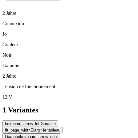
2 Jahre
Connexion
Jo
Couleur
Noir
Garantie
2 Jahre
Tension de fonctionnement
12 V
1 Variantes
keyboard_arrow_left
Garantie
fit_page_width
Élargir le tableau
Garantie
keyboard_arrow_right