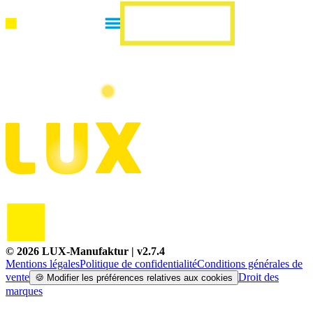
©
2026
LUX-Manufaktur
| v
2.7.4
Mentions légales
Politique de confidentialité
Conditions générales de
vente
Droit des
🍪
Modifier les préférences relatives aux cookies
marques