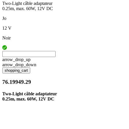
Two-Light câble adaptateur
0.25m, max. 60W, 12V DC
Jo
12 V
Noir
arrow_drop_up
arrow_drop_down
shopping_cart
76.19949.29
Two-Light câble adaptateur
0.25m, max. 60W, 12V DC