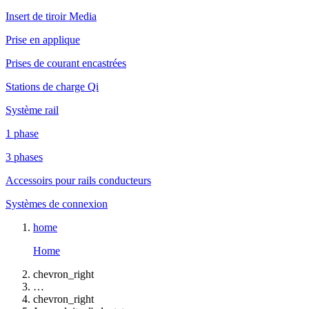
Insert de tiroir Media
Prise en applique
Prises de courant encastrées
Stations de charge Qi
Système rail
1 phase
3 phases
Accessoirs pour rails conducteurs
Systèmes de connexion
home
Home
chevron_right
…
chevron_right