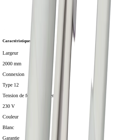
Caractéristiques de l'article
Largeur
2000 mm
Connexion
Type 12
Tension de fonctionnement
230 V
Couleur
Blanc
Garantie