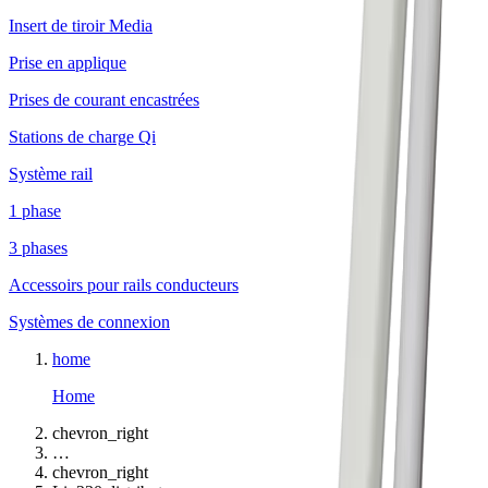
Insert de tiroir Media
Prise en applique
Prises de courant encastrées
Stations de charge Qi
Système rail
1 phase
3 phases
Accessoirs pour rails conducteurs
Systèmes de connexion
home
Home
chevron_right
…
chevron_right