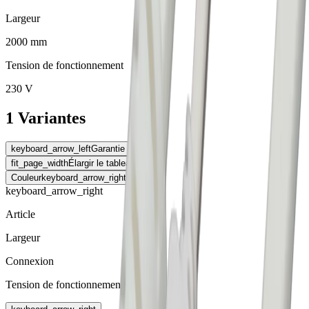
Largeur
2000 mm
Tension de fonctionnement
230 V
1 Variantes
keyboard_arrow_left
Garantie
fit_page_width
Élargir le tableau
Couleur
keyboard_arrow_right
keyboard_arrow_right
Article
Largeur
Connexion
Tension de fonctionnement