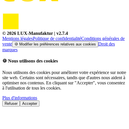
©
2026
LUX-Manufaktur
| v
2.7.4
Mentions légales
Politique de confidentialité
Conditions générales de
vente
Droit des
🍪
Modifier les préférences relatives aux cookies
marques
🍪
Nous utilisons des cookies
Nous utilisons des cookies pour améliorer votre expérience sur notre
site web. Certains sont nécessaires, tandis que d'autres nous aident à
optimiser nos contenus. En cliquant sur "Accepter", vous consentez
à l'utilisation de tous les cookies.
Plus d'informations
Refuser
Accepter