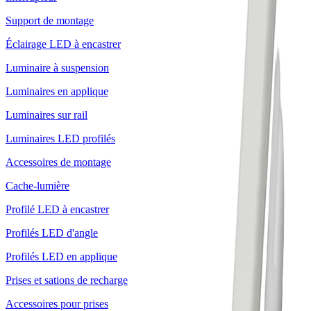
Support de montage
Éclairage LED à encastrer
Luminaire à suspension
Luminaires en applique
Luminaires sur rail
Luminaires LED profilés
Accessoires de montage
Cache-lumière
Profilé LED à encastrer
Profilés LED d'angle
Profilés LED en applique
Prises et sations de recharge
Accessoires pour prises