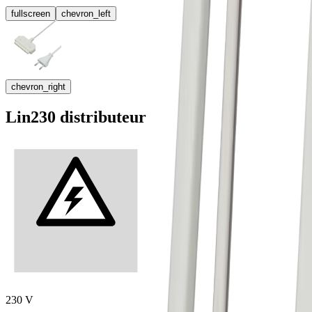
fullscreen
chevron_left
chevron_right
Lin230 distributeur
230 V