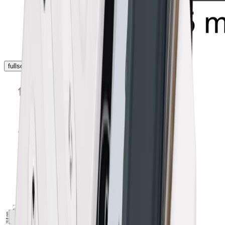
fullscreen
chevron_left