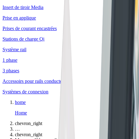
Insert de tiroir Media
Prise en applique
Prises de courant encastrées
Stations de charge Qi
Système rail
1 phase
3 phases
Accessoirs pour rails conducteurs
Systèmes de connexion
home
Home
chevron_right
…
chevron_right