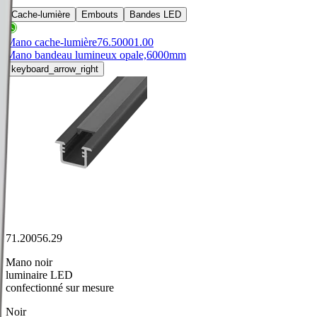
Cache-lumière
Embouts
Bandes LED
Mano cache-lumière
76.50001.00
Mano bandeau lumineux opale,
6000mm
keyboard_arrow_right
71.20056.29
Mano noir
luminaire LED
confectionné sur mesure
Noir