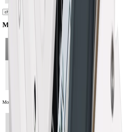
chevron_right
Mano profilé en applique
Montage