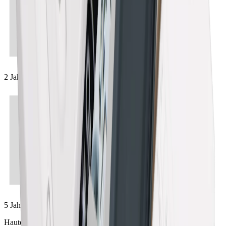
2 Jahre
5 Jahre
Hauteur