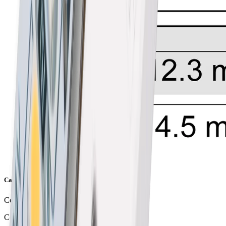
Caractéristiques de l'article
Couleur
Couleur alu