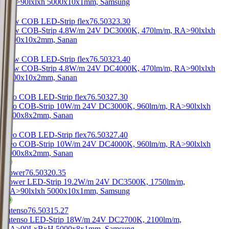
RA>90
lxlxh 5000x10x1mm, Samsung
Low COB LED-Strip flex
76.50323.30
Low COB-Strip 4.8W/m 24V DC
3000K, 470lm/m, RA>90
lxlxh
5000x10x2mm, Sanan
Low COB LED-Strip flex
76.50323.40
Low COB-Strip 4.8W/m 24V DC
4000K, 470lm/m, RA>90
lxlxh
5000x10x2mm, Sanan
Leo COB LED-Strip flex
76.50327.30
Leo COB-Strip 10W/m 24V DC
3000K, 960lm/m, RA>90
lxlxh
5000x8x2mm, Sanan
Leo COB LED-Strip flex
76.50327.40
Leo COB-Strip 10W/m 24V DC
4000K, 960lm/m, RA>90
lxlxh
5000x8x2mm, Sanan
Power
76.50320.35
Power LED-Strip 19.2W/m 24V DC
3500K, 1750lm/m,
RA>90
lxlxh 5000x10x1mm, Samsung
Intenso
76.50315.27
Intenso LED-Strip 18W/m 24V DC
2700K, 2100lm/m,
RA>90
LxBxH 5000x8x1mm, Samsung