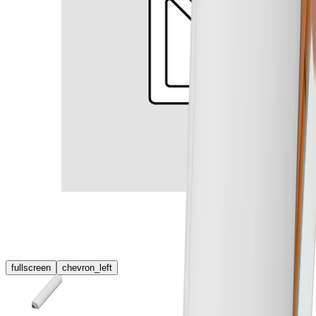
fullscreen
chevron_left