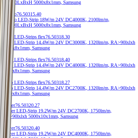
RA>90
LxBxH 5000x8x1mm, Samsung
Intenso
76.50315.40
Intenso LED-Strip 18W/m 24V DC
4000K, 2100lm/m,
RA>90
LxBxH 5000x8x1mm, Samsung
Yoko LED-Strips flex
76.50318.30
Yoko LED-Strip 14.4W/m 24V DC
3000K, 1320lm/m, RA>90
lxlxh
5000x8x1mm, Samsung
Yoko LED-Strips flex
76.50318.40
Yoko LED-Strip 14.4W/m 24V DC
4000K, 1320lm/m, RA>90
lxlxh
5000x8x1mm, Samsung
Yoko LED-Strips flex
76.50318.27
Yoko LED-Strip 14.4W/m 24V DC
2700K, 1320lm/m, RA>90
lxlxh
5000x8x1mm, Samsung
Power
76.50320.27
Power LED-Strip 19.2W/m 24V DC
2700K, 1750lm/m,
RA>90
lxlxh 5000x10x1mm, Samsung
Power
76.50320.40
Power LED-Strip 19.2W/m 24V DC
4000K, 1750lm/m,