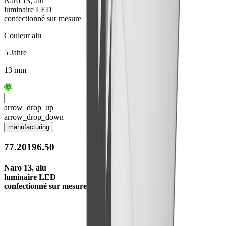
Naro 13, alu
luminaire LED
confectionné sur mesure
Couleur alu
5 Jahre
13 mm
arrow_drop_up
arrow_drop_down
manufacturing
77.20196.50
Naro 13, alu
luminaire LED
confectionné sur mesure