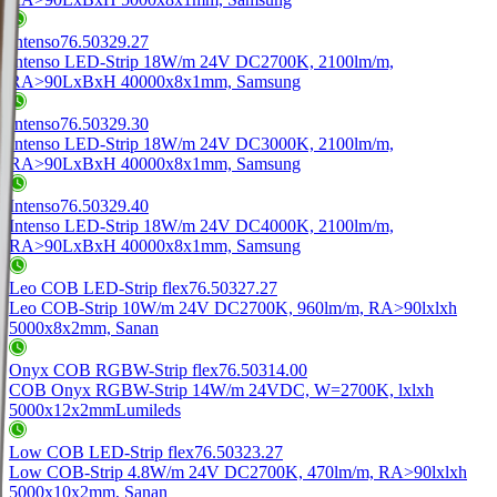
Intenso
76.50329.27
Intenso LED-Strip 18W/m 24V DC
2700K, 2100lm/m,
RA>90
LxBxH 40000x8x1mm, Samsung
Intenso
76.50329.30
Intenso LED-Strip 18W/m 24V DC
3000K, 2100lm/m,
RA>90
LxBxH 40000x8x1mm, Samsung
Intenso
76.50329.40
Intenso LED-Strip 18W/m 24V DC
4000K, 2100lm/m,
RA>90
LxBxH 40000x8x1mm, Samsung
Leo COB LED-Strip flex
76.50327.27
Leo COB-Strip 10W/m 24V DC
2700K, 960lm/m, RA>90
lxlxh
5000x8x2mm, Sanan
Onyx COB RGBW-Strip flex
76.50314.00
COB Onyx RGBW-Strip 14W/m 24V
DC, W=2700K, lxlxh
5000x12x2mm
Lumileds
Low COB LED-Strip flex
76.50323.27
Low COB-Strip 4.8W/m 24V DC
2700K, 470lm/m, RA>90
lxlxh
5000x10x2mm, Sanan