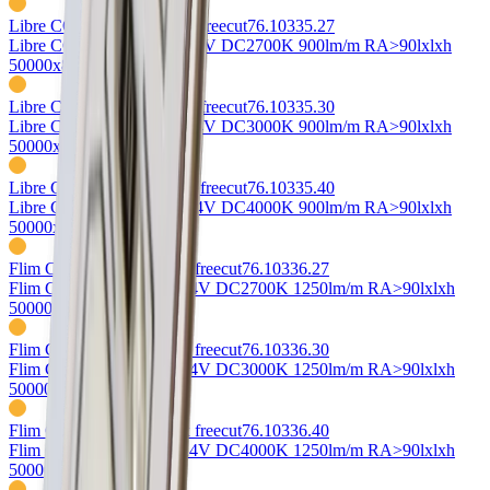
Libre COB LED-Strip flex freecut
76.10335.27
Libre COB-Strip 10W/m 24V DC
2700K 900lm/m RA>90
lxlxh
50000x8x2mm, freecut
Libre COB LED-Strip flex freecut
76.10335.30
Libre COB-Strip 10W/m 24V DC
3000K 900lm/m RA>90
lxlxh
50000x8x2mm, freecut
Libre COB LED-Strip flex freecut
76.10335.40
Libre COB-Strip 10W/m 24V DC
4000K 900lm/m RA>90
lxlxh
50000x8x2mm, freecut
Flim COB LED-Strip flex freecut
76.10336.27
Flim COB-Strip 14W/m 24V DC
2700K 1250lm/m RA>90
lxlxh
50000x8x2mm, freecut
Flim COB LED-Strip flex freecut
76.10336.30
Flim COB-Strip 14W/m 24V DC
3000K 1250lm/m RA>90
lxlxh
50000x8x2mm, freecut
Flim COB LED-Strip flex freecut
76.10336.40
Flim COB-Strip 14W/m 24V DC
4000K 1250lm/m RA>90
lxlxh
50000x8x1mm, freecut