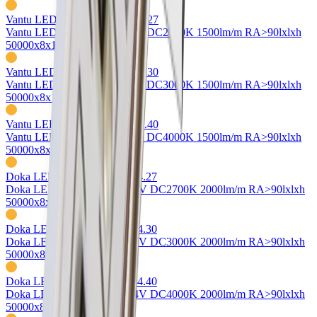
Vantu LED-Strip flex
76.10333.27
Vantu LED-Strip 8.6W/m 24V DC
2700K 1500lm/m RA>90
lxlxh
50000x8x1mm
Vantu LED-Strip flex
76.10333.30
Vantu LED-Strip 8.6W/m 24V DC
3000K 1500lm/m RA>90
lxlxh
50000x8x1mm
Vantu LED-Strip flex
76.10333.40
Vantu LED-Strip 8.6W/m 24V DC
4000K 1500lm/m RA>90
lxlxh
50000x8x1mm
Doka LED-Strip flex
76.10334.27
Doka LED-Strip 11.5W/m 24V DC
2700K 2000lm/m RA>90
lxlxh
50000x8x1mm
Doka LED-Strip flex
76.10334.30
Doka LED-Strip 11.5W/m 24V DC
3000K 2000lm/m RA>90
lxlxh
50000x8x1mm
Doka LED-Strip flex
76.10334.40
Doka LED-Strip 11.5W/m 24V DC
4000K 2000lm/m RA>90
lxlxh
50000x8x1mm