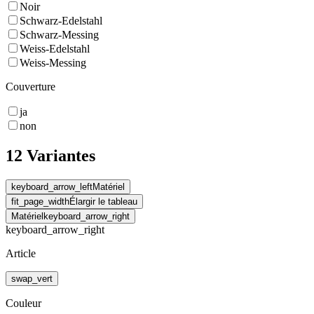
Noir
Schwarz-Edelstahl
Schwarz-Messing
Weiss-Edelstahl
Weiss-Messing
Couverture
ja
non
12 Variantes
keyboard_arrow_left
Matériel
fit_page_width
Élargir le tableau
Matériel
keyboard_arrow_right
keyboard_arrow_right
Article
swap_vert
Couleur