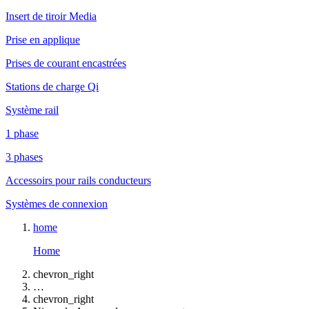
Insert de tiroir Media
Prise en applique
Prises de courant encastrées
Stations de charge Qi
Système rail
1 phase
3 phases
Accessoirs pour rails conducteurs
Systèmes de connexion
home
Home
chevron_right
…
chevron_right