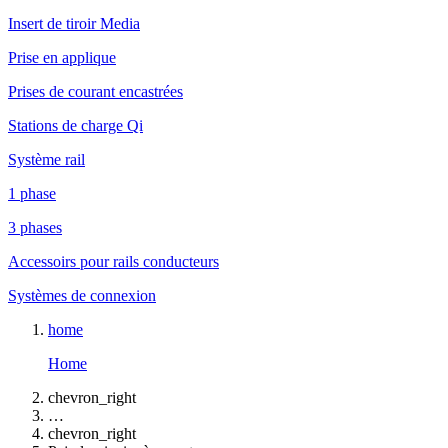
Insert de tiroir Media
Prise en applique
Prises de courant encastrées
Stations de charge Qi
Système rail
1 phase
3 phases
Accessoirs pour rails conducteurs
Systèmes de connexion
home
Home
chevron_right
…
chevron_right