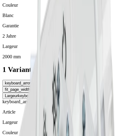
Couleur
Blanc
Garantie
2 Jahre
Largeur
2000 mm
1 Variantes
keyboard_arrow_left
Garantie
fit_page_width
Élargir le tableau
Largeur
keyboard_arrow_right
keyboard_arrow_right
Article
Largeur
Couleur