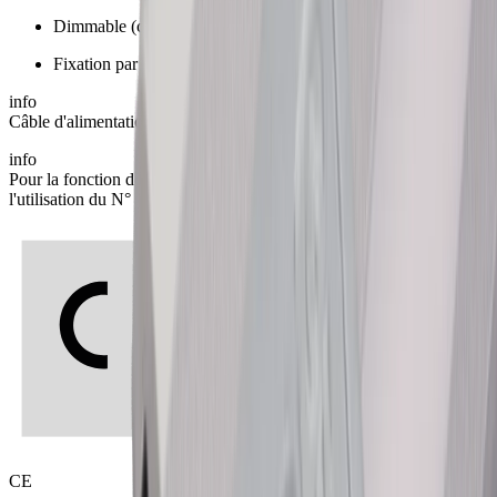
Dimmable (coupe en phase ascendante/descendante)
Fixation par vis
info
Câble d'alimentation électrique commander séparément 76.26102.11
info
Pour la fonction de variation d'intensité, nous recommandons
l'utilisation du N° ELDAS 548 832 000
CE