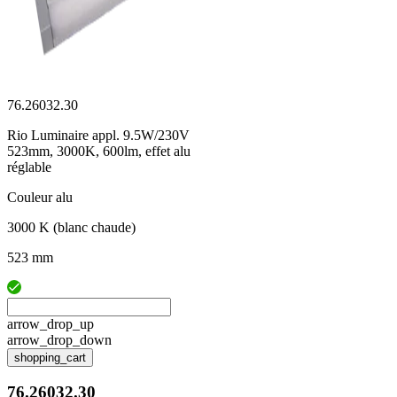
76.26032.30
Rio Luminaire appl. 9.5W/230V
523mm, 3000K, 600lm, effet alu
réglable
Couleur alu
3000 K (blanc chaude)
523 mm
arrow_drop_up
arrow_drop_down
shopping_cart
76.26032.30