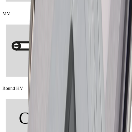
MM
Round HV