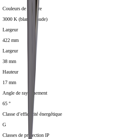
Couleurs de lumière
3000 K (blanc chaude)
Largeur
422 mm
Largeur
38 mm
Hauteur
17 mm
Angle de rayonnement
65 °
Classe d’efficacité énergétique
G
Classes de protection IP