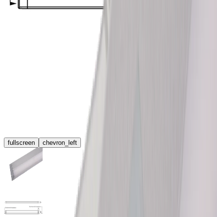
fullscreen
chevron_left