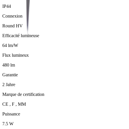
IP44
Connexion
Round HV
Efficacité lumineuse
64 lm/W
Flux lumineux
480 lm
Garantie
2 Jahre
Marque de certification
CE , F , MM
Puissance
7.5 W