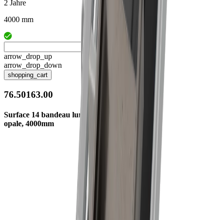
2 Jahre
4000 mm
arrow_drop_up
arrow_drop_down
shopping_cart
76.50163.00
Surface 14 bandeau lumineux
opale, 4000mm