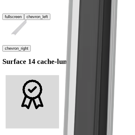
fullscreen
chevron_left
chevron_right
Surface 14 cache-lumière