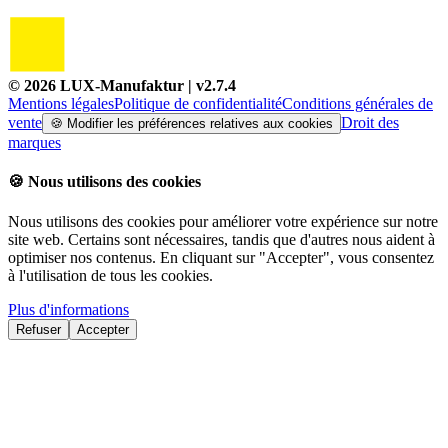
©
2026
LUX-Manufaktur
| v
2.7.4
Mentions légales
Politique de confidentialité
Conditions générales de
vente
Droit des
🍪
Modifier les préférences relatives aux cookies
marques
🍪
Nous utilisons des cookies
Nous utilisons des cookies pour améliorer votre expérience sur notre
site web. Certains sont nécessaires, tandis que d'autres nous aident à
optimiser nos contenus. En cliquant sur "Accepter", vous consentez
à l'utilisation de tous les cookies.
Plus d'informations
Refuser
Accepter