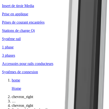
Insert de tiroir Media
Prise en applique
Prises de courant encastrées
Stations de charge Qi
Système rail
1 phase
3 phases
Accessoirs pour rails conducteurs
Systèmes de connexion
home
Home
chevron_right
…
chevron_right