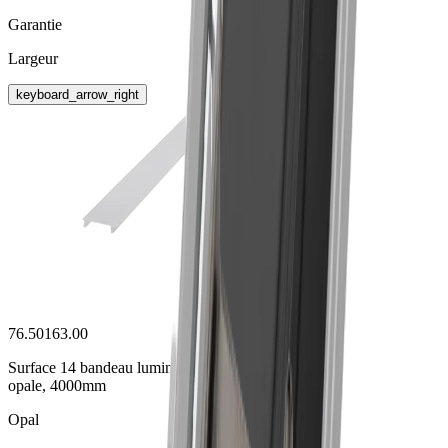
Garantie
Largeur
keyboard_arrow_right
76.50163.00
Surface 14 bandeau lumineux
opale, 4000mm
Opal