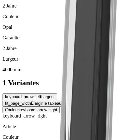
2 Jahre
Couleur
Opal
Garantie
2 Jahre
Largeur
4000 mm
1 Variantes
keyboard_arrow_left
Largeur
fit_page_width
Élargir le tableau
Couleur
keyboard_arrow_right
keyboard_arrow_right
Article
Couleur