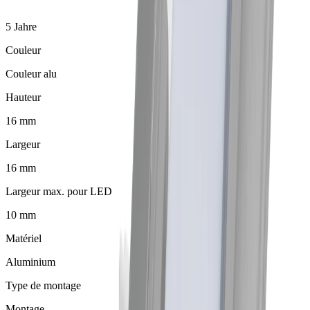
5 Jahre
Couleur
Couleur alu
Hauteur
16 mm
Largeur
16 mm
Largeur max. pour LED
10 mm
Matériel
Aluminium
Type de montage
Montage