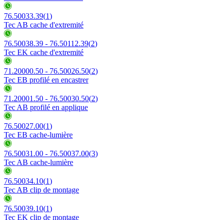
76.50033.39
(
1
)
Tec AB cache d'extremité
76.50038.39 - 76.50112.39
(
2
)
Tec EK cache d'extremité
71.20000.50 - 76.50026.50
(
2
)
Tec EB profilé en encastrer
71.20001.50 - 76.50030.50
(
2
)
Tec AB profilé en applique
76.50027.00
(
1
)
Tec EB cache-lumière
76.50031.00 - 76.50037.00
(
3
)
Tec AB cache-lumière
76.50034.10
(
1
)
Tec AB clip de montage
76.50039.10
(
1
)
Tec EK clip de montage