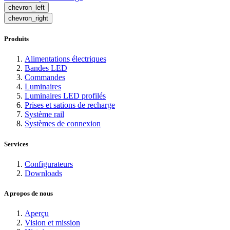
chevron_left
chevron_right
Produits
Alimentations électriques
Bandes LED
Commandes
Luminaires
Luminaires LED profilés
Prises et sations de recharge
Système rail
Systèmes de connexion
Services
Configurateurs
Downloads
A propos de nous
Aperçu
Vision et mission