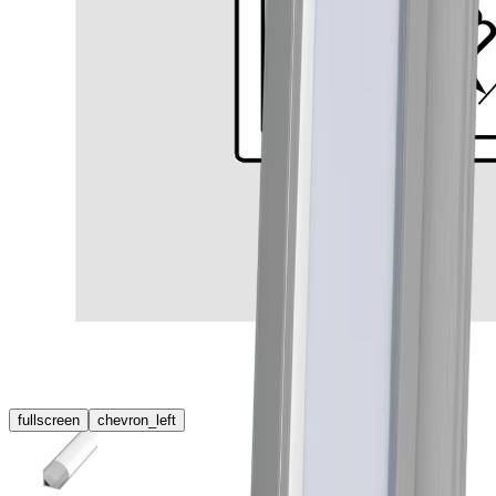
fullscreen
chevron_left