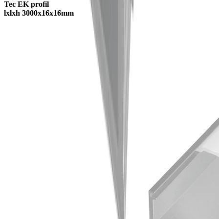
Tec EK profil
lxlxh 3000x16x16mm