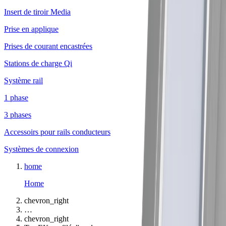
Insert de tiroir Media
Prise en applique
Prises de courant encastrées
Stations de charge Qi
Système rail
1 phase
3 phases
Accessoirs pour rails conducteurs
Systèmes de connexion
home
Home
chevron_right
…
chevron_right