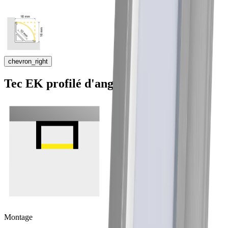
chevron_right
Tec EK profilé d'angle
Montage