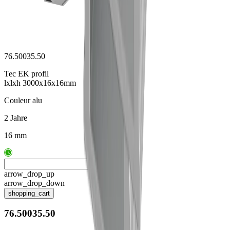
76.50035.50
Tec EK profil
lxlxh 3000x16x16mm
Couleur alu
2 Jahre
16 mm
arrow_drop_up
arrow_drop_down
shopping_cart
76.50035.50