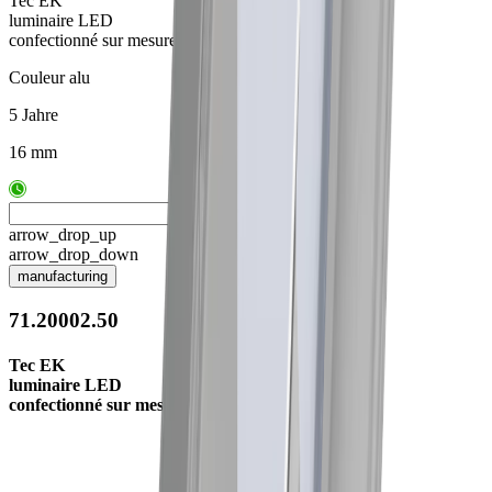
Tec EK
luminaire LED
confectionné sur mesure
Couleur alu
5 Jahre
16 mm
arrow_drop_up
arrow_drop_down
manufacturing
71.20002.50
Tec EK
luminaire LED
confectionné sur mesure