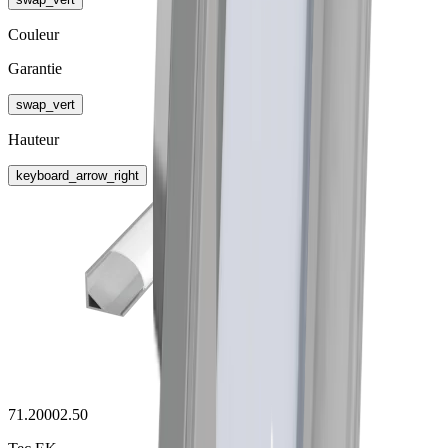
Couleur
Garantie
swap_vert
Hauteur
keyboard_arrow_right
71.20002.50