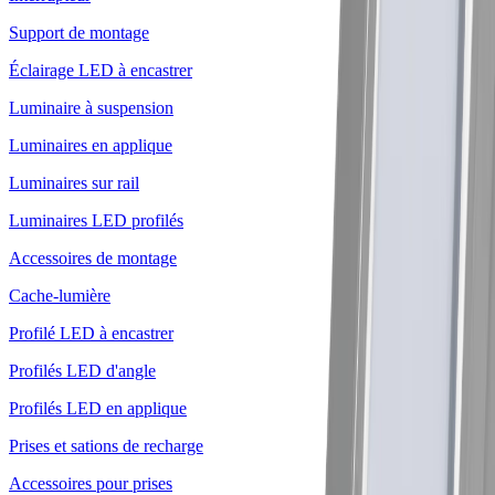
Support de montage
Éclairage LED à encastrer
Luminaire à suspension
Luminaires en applique
Luminaires sur rail
Luminaires LED profilés
Accessoires de montage
Cache-lumière
Profilé LED à encastrer
Profilés LED d'angle
Profilés LED en applique
Prises et sations de recharge
Accessoires pour prises