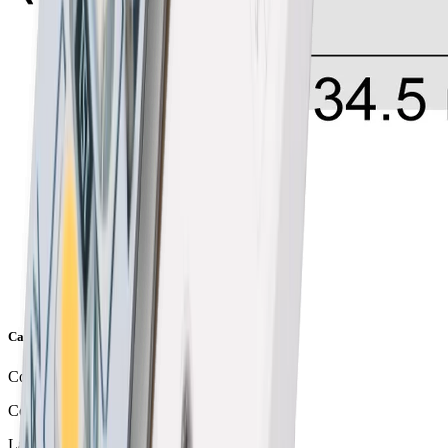
Caractéristiques de l'article
Couleur
Couleur alu
Largeur