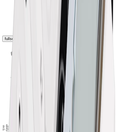
fullscreen
chevron_left