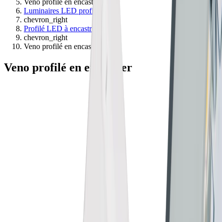
Veno profilé en encastrer
Luminaires LED profilés
chevron_right
Profilé LED à encastrer
chevron_right
Veno profilé en encastrer
Veno profilé en encastrer