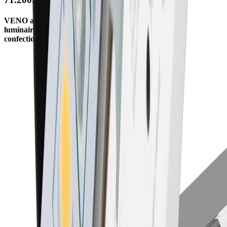
VENO alu
luminaire LED
confectionné sur mesure