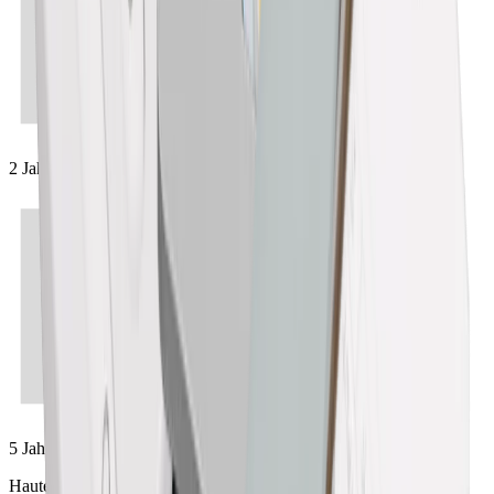
2 Jahre
5 Jahre
Hauteur