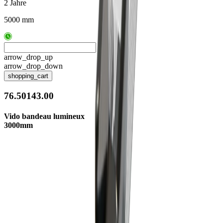
2 Jahre
5000 mm
arrow_drop_up
arrow_drop_down
shopping_cart
76.50143.00
Vido bandeau lumineux
3000mm