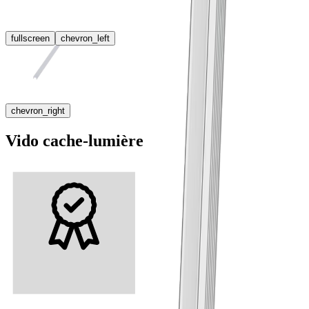
fullscreen
chevron_left
chevron_right
Vido cache-lumière