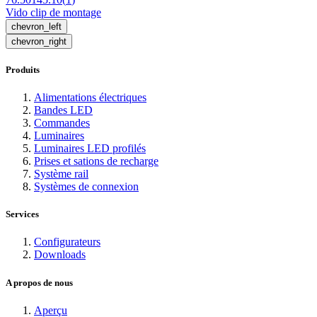
Vido clip de montage
chevron_left
chevron_right
Produits
Alimentations électriques
Bandes LED
Commandes
Luminaires
Luminaires LED profilés
Prises et sations de recharge
Système rail
Systèmes de connexion
Services
Configurateurs
Downloads
A propos de nous
Aperçu