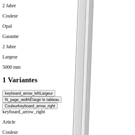
2 Jahre
Couleur
Opal
Garantie
2 Jahre
Largeur
5000 mm
1 Variantes
keyboard_arrow_left
Largeur
fit_page_width
Élargir le tableau
Couleur
keyboard_arrow_right
keyboard_arrow_right
Article
Couleur