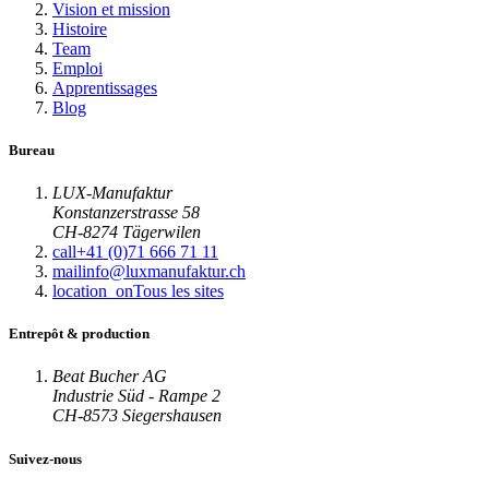
Vision et mission
Histoire
Team
Emploi
Apprentissages
Blog
Bureau
LUX-Manufaktur
Konstanzerstrasse 58
CH-8274 Tägerwilen
call
+41 (0)71 666 71 11
mail
info@luxmanufaktur.ch
location_on
Tous les sites
Entrepôt & production
Beat Bucher AG
Industrie Süd - Rampe 2
CH-8573 Siegershausen
Suivez-nous