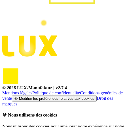
©
2026
LUX-Manufaktur
| v
2.7.4
Mentions légales
Politique de confidentialité
Conditions générales de
vente
Droit des
🍪
Modifier les préférences relatives aux cookies
marques
🍪
Nous utilisons des cookies
Nous utilisons des cookies pour améliorer votre expérience sur notre