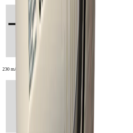
230 mA