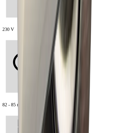
230 V
82 - 85 mm