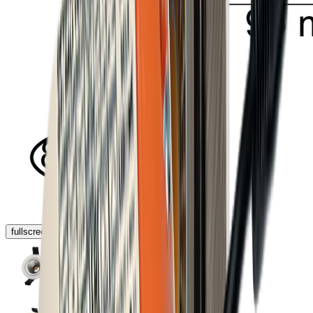
fullscreen
chevron_left