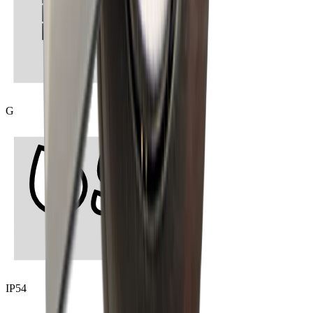
G
IP54