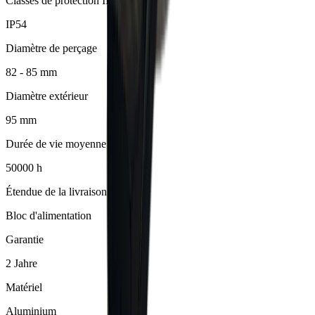
Classes de protection IP
IP54
Diamètre de perçage
82 - 85 mm
Diamètre extérieur
95 mm
Durée de vie moyenne
50000 h
Étendue de la livraison
Bloc d'alimentation
Garantie
2 Jahre
Matériel
Aluminium