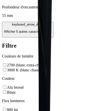
Profondeur d'encastrement
55 mm
keyboard_arrow_down
Afficher 5 autres caractéristiques
Filtre
Couleurs de lumière
2700 (blanc extra-chaud)
3000 K (blanc chaude)
Couleur
Alu brossé
Blanc
Flux lumineux
800
lm