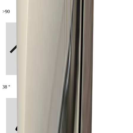
>90
38 °