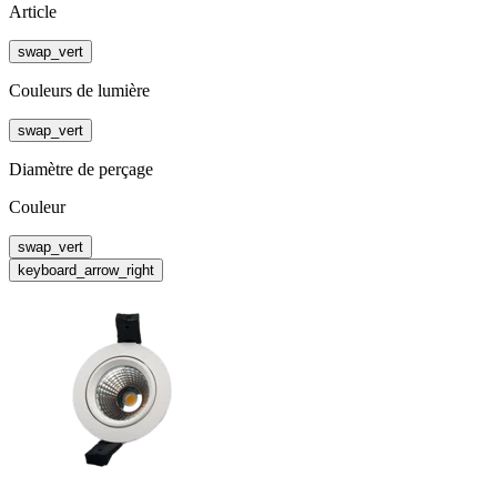
Article
swap_vert
Couleurs de lumière
swap_vert
Diamètre de perçage
Couleur
swap_vert
keyboard_arrow_right