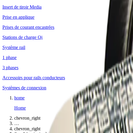
Insert de tiroir Media
Prise en applique
Prises de courant encastrées
Stations de charge Qi
Système rail
1 phase
3 phases
Accessoirs pour rails conducteurs
Systèmes de connexion
home
Home
chevron_right
…
chevron_right