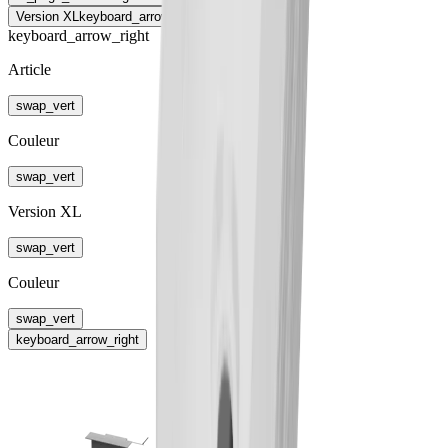
Version XL
keyboard_arrow_right
keyboard_arrow_right
Article
swap_vert
Couleur
swap_vert
Version XL
swap_vert
Couleur
swap_vert
keyboard_arrow_right