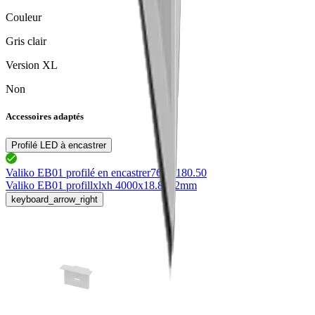
Couleur
Gris clair
Version XL
Non
Accessoires adaptés
Profilé LED à encastrer
Valiko EB01 profilé en encastrer
76.50180.50
Valiko EB01 profil
lxlxh 4000x18.8x12mm
keyboard_arrow_right