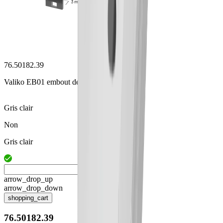
76.50182.39
Valiko EB01 embout de fermeture
Gris clair
Non
Gris clair
arrow_drop_up
arrow_drop_down
shopping_cart
76.50182.39