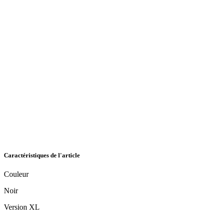
Caractéristiques de l'article
Couleur
Noir
Version XL