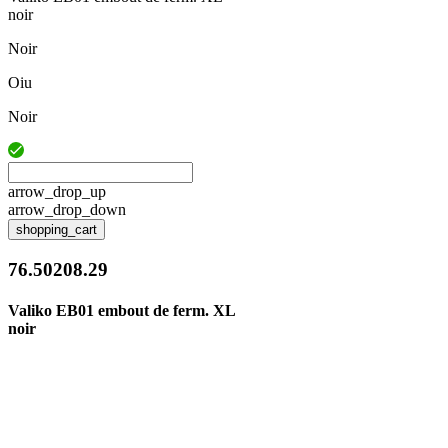
noir
Noir
Oiu
Noir
arrow_drop_up
arrow_drop_down
shopping_cart
76.50208.29
Valiko EB01 embout de ferm. XL
noir