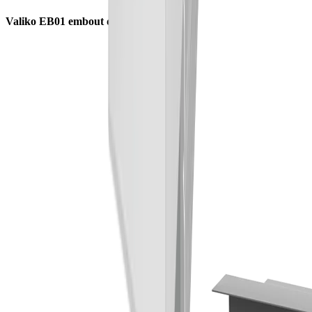
Valiko EB01 embout de fermeture