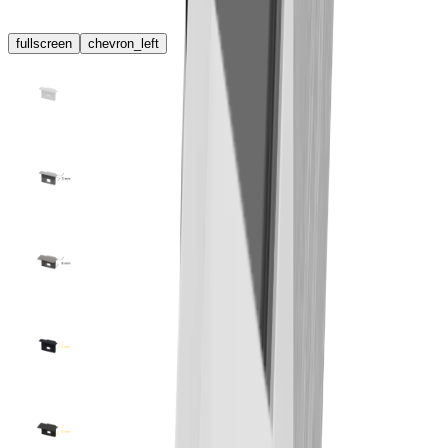
fullscreen
chevron_left