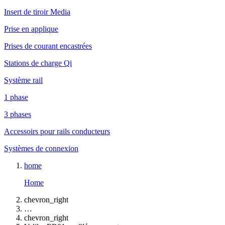
Insert de tiroir Media
Prise en applique
Prises de courant encastrées
Stations de charge Qi
Système rail
1 phase
3 phases
Accessoirs pour rails conducteurs
Systèmes de connexion
home
Home
chevron_right
…
chevron_right