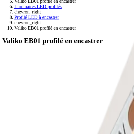
Valiko EB01 profilé en encastrer
Luminaires LED profilés
chevron_right
Profilé LED à encastrer
chevron_right
Valiko EB01 profilé en encastrer
Valiko EB01 profilé en encastrer